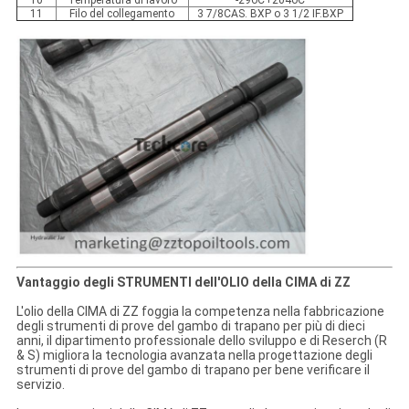
10
Temperatura di lavoro
-29oC+204oC
11
Filo del collegamento
3 7/8CAS. BXP o 3 1/2 IF.BXP
Vantaggio degli STRUMENTI dell'OLIO della CIMA di ZZ
L'olio della CIMA di ZZ foggia la competenza nella fabbricazione
degli strumenti di prove del gambo di trapano per più di dieci
anni, il dipartimento professionale dello sviluppo e di Reserch (R
& S) migliora la tecnologia avanzata nella progettazione degli
strumenti di prove del gambo di trapano per bene verificare il
servizio.