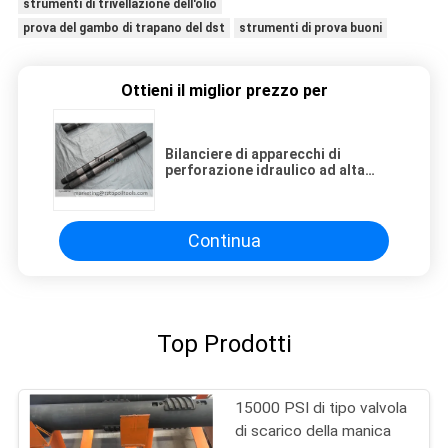
strumenti di trivellazione dell'olio
prova del gambo di trapano del dst
strumenti di prova buoni
Ottieni il miglior prezzo per
Bilanciere di apparecchi di
perforazione idraulico ad alta
pressione per servizio difficile del
gambo di trapano
Continua
Top Prodotti
15000 PSI di tipo valvola
di scarico della manica