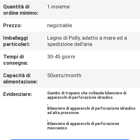
CONTROLLO
Quantità di
1 insieme
ordine minimo:
DI
QUALITÀ
Prezzo:
negotiable
Imballaggi
Legno di Polly, adatto a mare ed a
CONTATTICI
particolari:
spedizione dell'aria
Tempi di
30-45 giorni
consegna:
NOTIZIE
Capacità di
50sets/month
alimentazione:
CASI
Evidenziare:
Gambo di trapano che collauda bilanciere di
apparecchi di perforazione idraulico
,
MAPPA
Bilanciere di apparecchi di perforazione idraulico
ad alta pressione
DEL
,
Bilanciere di apparecchi di perforazione
SITO
meccanico