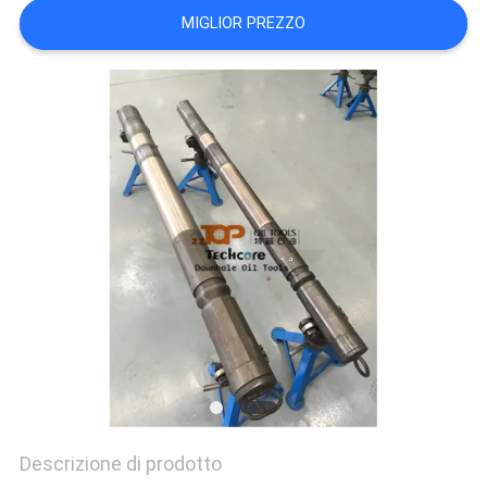
PRIVACY
MIGLIOR PREZZO
POLICY
Descrizione di prodotto