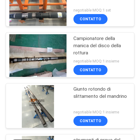
negotiable MOQ:1 set
CONTATTO
Campionatore della
manica del disco della
rottura
negotiable MOQ:1 insieme
CONTATTO
Giunto rotondo di
slittamento del mandrino
negotiable MOQ:1 insieme
CONTATTO