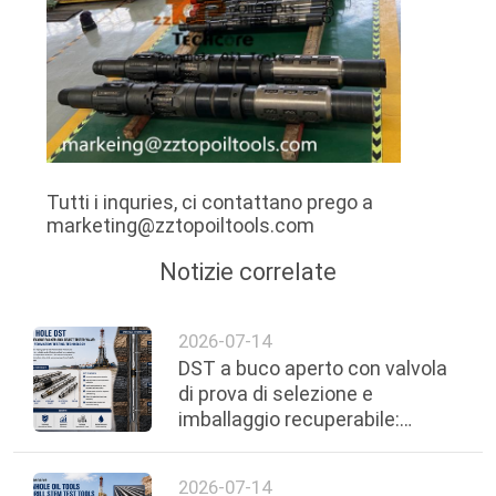
Tutti i inquries, ci contattano prego a
marketing@zztopoiltools.com
Notizie correlate
2026-07-14
DST a buco aperto con valvola
di prova di selezione e
imballaggio recuperabile:
tecnologia avanzata di prova di
formazione
2026-07-14