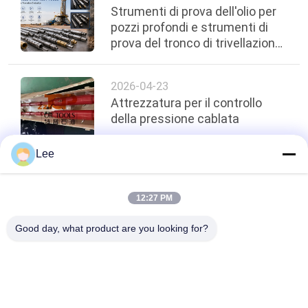
Strumenti di prova dell'olio per
pozzi profondi e strumenti di
prova del tronco di trivellazione
per la valutazione della
formazione superiore
2026-04-23
Attrezzatura per il controllo
della pressione cablata
Lee
top
12:27 PM
Good day, what product are you looking for?
Categorie popolari
Tutti
Strumenti Dell'olio 
Strumenti Di Prova 