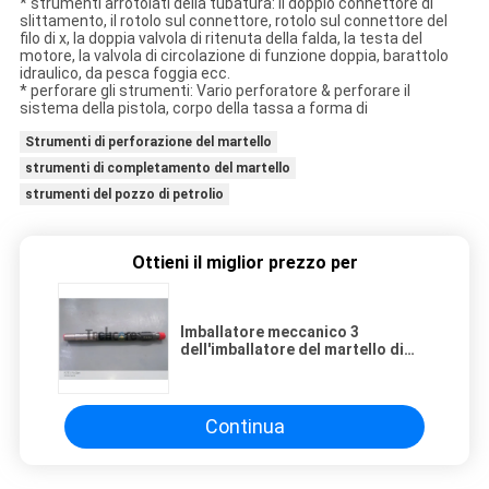
* strumenti arrotolati della tubatura: Il doppio connettore di
slittamento, il rotolo sul connettore, rotolo sul connettore del
filo di x, la doppia valvola di ritenuta della falda, la testa del
motore, la valvola di circolazione di funzione doppia, barattolo
idraulico, da pesca foggia ecc.
* perforare gli strumenti: Vario perforatore & perforare il
sistema della pistola, corpo della tassa a forma di
Strumenti di perforazione del martello
strumenti di completamento del martello
strumenti del pozzo di petrolio
Ottieni il miglior prezzo per
Imballatore meccanico 3
dell'imballatore del martello di
trapano della prova recuperabile
del gambo 1/2»
Continua