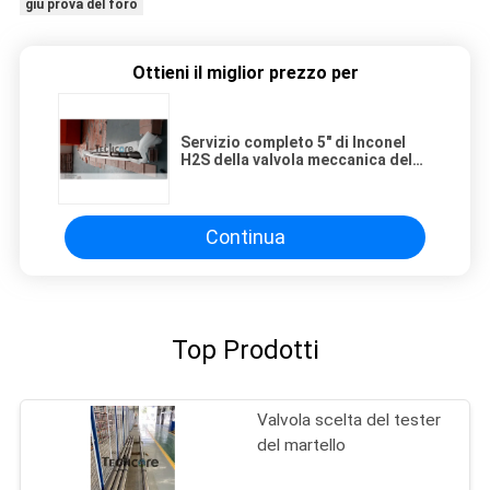
giù prova del foro
Ottieni il miglior prezzo per
Servizio completo 5" di Inconel
H2S della valvola meccanica del
tester di Inconel x 10000 PSI
Continua
Top Prodotti
Valvola scelta del tester
del martello