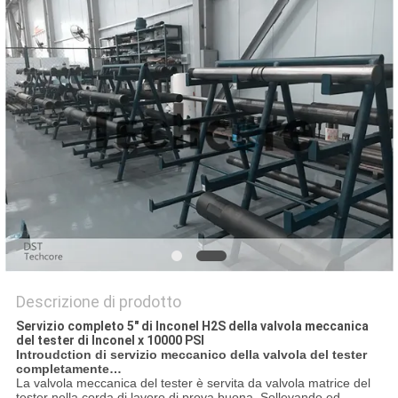
PRIVACY
POLICY
Descrizione di prodotto
Servizio completo 5" di Inconel H2S della valvola meccanica
del tester di Inconel x 10000 PSI
Introudction di servizio meccanico della valvola del tester
completamente…
La valvola meccanica del tester è servita da valvola matrice del
tester nella corda di lavoro di prova buona. Sollevando ed