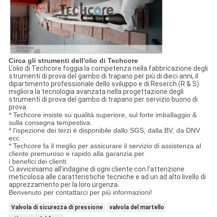
Circa gli strumenti dell'olio di Techcore
L'olio di Techcore foggia la competenza nella fabbricazione degli
strumenti di prova del gambo di trapano per più di dieci anni, il
dipartimento professionale dello sviluppo e di Reserch (R & S)
migliora la tecnologia avanzata nella progettazione degli
strumenti di prova del gambo di trapano per servizio buono di
prova.
* Techcore insiste su qualità superiore, sul forte imballaggio &
sulla consegna tempestiva.
* l'ispezione dei terzi è disponibile dallo SGS, dalla BV, da DNV
ecc.
* Techcore fa il meglio per assicurare il servizio di assistenza al
cliente premuroso e rapido alla garanzia per
i benefici dei clienti
Ci avviciniamo all'indagine di ogni cliente con l'attenzione
meticolosa alle caratteristiche tecniche e ad un ad alto livello di
apprezzamento per la loro urgenza.
Benvenuto per contattarci per più informazioni!
Valvola di sicurezza di pressione
valvola del martello