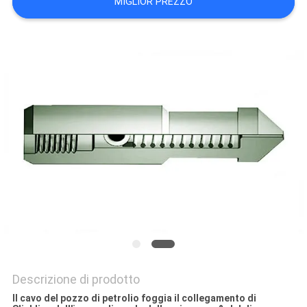
MIGLIOR PREZZO
PRIVACY
POLICY
Descrizione di prodotto
Il cavo del pozzo di petrolio foggia il collegamento di