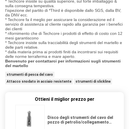
* Techcore insiste su qualità superiore, sul forte imballaggio &
sulla consegna tempestiva.
l'ispezione del partito di *Third è disponibile dallo SGS, dalla BV,
da DNV ecc.
* Techcore fa il meglio per assicurare la considerazione ed il
servizio di assistenza al cliente rapido alla garanzia per i benefici
dei clienti
* rifornimento che di Techcore i prodotti di effetto di costo con 12
mesi garantiscono
* Techcore insiste sulla tracciabilità degli strumenti del martello e
delle parti relative.
* dalla materia prima ai prodotti finiti da incontrarsi sui requisiti
delle norme terraferma e mare aperto.
Benvenuto per contattarci per informazioni sugli strumenti
del martello
strumenti di pesca del cavo
Attacco snodato in acciaio resistente
strumenti di slickline
Ottieni il miglior prezzo per
Disco degli strumenti del cavo del
pozzo di petrolio/collegamento
standard di Slickline dell'incavo