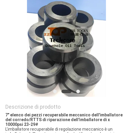
PRIVACY
POLICY
Descrizione di prodotto
7" elenco dei pezzi recuperabile meccanico dell'imballatore
del corredo/RTTS di riparazione dell'imballatore di x
10000psi 23-29#
L'imballatore recuperabile di regolazione meccanico è un