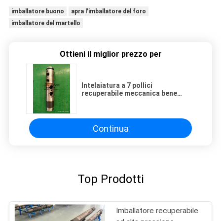
imballatore buono
apra l'imballatore del foro
imballatore del martello
Ottieni il miglior prezzo per
Intelaiatura a 7 pollici
recuperabile meccanica bene
difficile dell'imballatore 10000PSI
Continua
Top Prodotti
Imballatore recuperabile