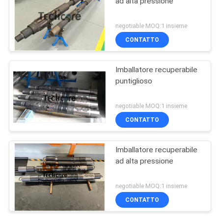
ad alta pressione
negotiable MOQ:1 insieme
CONTATTO
Imballatore recuperabile
puntiglioso
negotiable MOQ:1 insieme
CONTATTO
Imballatore recuperabile
ad alta pressione
negotiable MOQ:1 insieme
CONTATTO