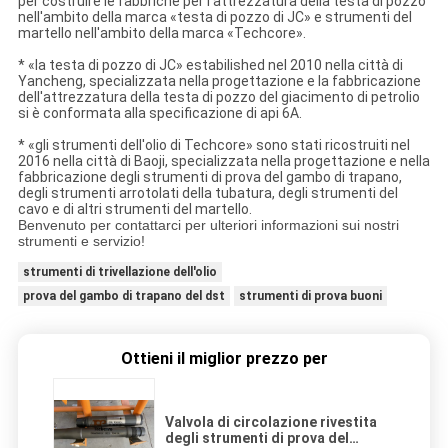
per costruire le fabbriche per l'attrezzatura della testa di pozzo
nell'ambito della marca «testa di pozzo di JC» e strumenti del
martello nell'ambito della marca «Techcore».
* «la testa di pozzo di JC» estabilished nel 2010 nella città di
Yancheng, specializzata nella progettazione e la fabbricazione
dell'attrezzatura della testa di pozzo del giacimento di petrolio
si è conformata alla specificazione di api 6A.
* «gli strumenti dell'olio di Techcore» sono stati ricostruiti nel
2016 nella città di Baoji, specializzata nella progettazione e nella
fabbricazione degli strumenti di prova del gambo di trapano,
degli strumenti arrotolati della tubatura, degli strumenti del
cavo e di altri strumenti del martello.
Benvenuto per contattarci per ulteriori informazioni sui nostri
strumenti e servizio!
strumenti di trivellazione dell'olio
prova del gambo di trapano del dst
strumenti di prova buoni
Ottieni il miglior prezzo per
Valvola di circolazione rivestita
degli strumenti di prova del