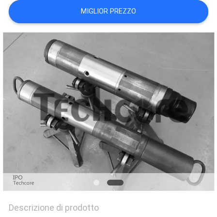
PRIVACY
MIGLIOR PREZZO
POLICY
Descrizione di prodotto