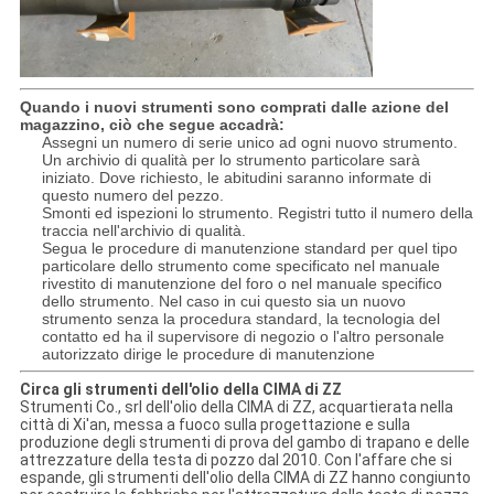
Quando i nuovi strumenti sono comprati dalle azione del
magazzino, ciò che segue accadrà:
Assegni un numero di serie unico ad ogni nuovo strumento.
Un archivio di qualità per lo strumento particolare sarà
iniziato. Dove richiesto, le abitudini saranno informate di
questo numero del pezzo.
Smonti ed ispezioni lo strumento. Registri tutto il numero della
traccia nell'archivio di qualità.
Segua le procedure di manutenzione standard per quel tipo
particolare dello strumento come specificato nel manuale
rivestito di manutenzione del foro o nel manuale specifico
dello strumento. Nel caso in cui questo sia un nuovo
strumento senza la procedura standard, la tecnologia del
contatto ed ha il supervisore di negozio o l'altro personale
autorizzato dirige le procedure di manutenzione
Circa gli strumenti dell'olio della CIMA di ZZ
Strumenti Co., srl dell'olio della CIMA di ZZ, acquartierata nella
città di Xi'an, messa a fuoco sulla progettazione e sulla
produzione degli strumenti di prova del gambo di trapano e delle
attrezzature della testa di pozzo dal 2010. Con l'affare che si
espande, gli strumenti dell'olio della CIMA di ZZ hanno congiunto